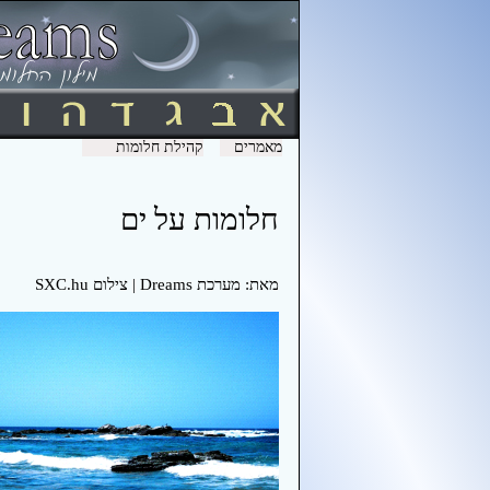
מאמרים
קהילת חלומות
חלומות על ים
מאת: מערכת Dreams | צילום SXC.hu