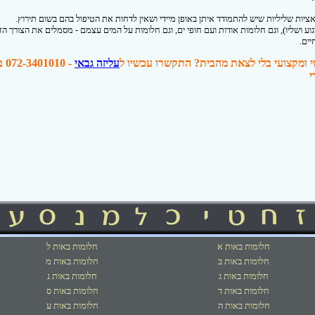
יות שליליות שיש להתמודד איתן באופן מיידי ושאין לדחות את הטיפול בהם בשום תירוץ.
וע ושליו), וגם חלומות אודות ועם חופי ים, וגם חלומות על המים עצמם - מסמלים את הצורך הז
יים.
י ומקצועי בלי לצאת מהבית? התקשרו עכשיו ל
עליזה גבאי
- 10
חלומות באות א
חלומות באות ל
חלומות באות ב
חלומות באות מ
חלומות באות ג
חלומות באות נ
חלומות באות ד
חלומות באות ס
חלומות באות ה
חלומות באות ע