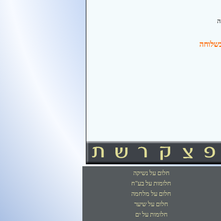
ה
072-34010 בשלוחה
חלום על נשיקה
חלומות על בע"ח
חלום על מלחמה
חלום על שיער
חלומות על ים