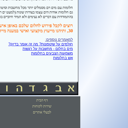
חלומות עם מים וים מסמלים יותר מכל מחשבות וסיטואצ
גם חלומות אודות הים עצמו בצורות שונות (למעט ים רג
בהתמודדות עם דברים לא נעימים ולא תמיד חיוביים בח
רוצים לקבל פירוש לחלום שלכם באופן איש
30, ותיהנו מייעוץ מקצועי ואישי במענה מיידי
למאמרים נוספים:
חולמים על שיטפונות? מה זה אומר בדיוק?
מים בחלום - מחשבות על רגשות
משמעות הצבעים בחלומות
אש בחלומות
דף הבית
שירות לקוחות
לבעלי אתרים