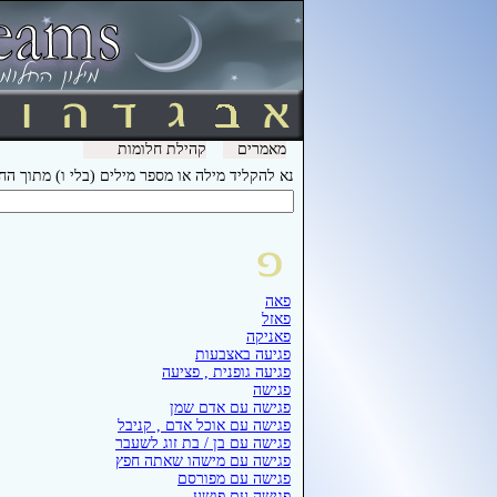
מאמרים
קהילת חלומות
נא להקליד מילה או מספר מילים (בלי ו) מתוך ה
פאה
פאזל
פאניקה
פגיעה באצבעות
פגיעה גופנית , פציעה
פגישה
פגישה עם אדם שמן
פגישה עם אוכל אדם , קניבל
פגישה עם בן / בת זוג לשעבר
פגישה עם מישהו שאתה חפץ
פגישה עם מפורסם
פגישה עם פושע