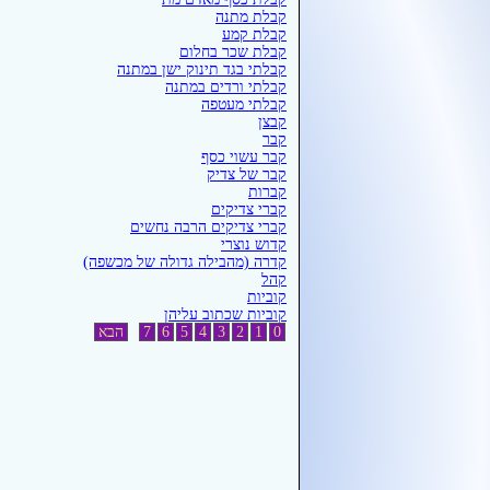
קבלת מתנה
קבלת קמע
קבלת שכר בחלום
קבלתי בגד תינוק ישן במתנה
קבלתי ורדים במתנה
קבלתי מעטפה
קבצן
קבר
קבר עשוי כסף
קבר של צדיק
קברות
קברי צדיקים
קברי צדיקים הרבה נחשים
קדוש נוצרי
קדרה (מהבילה גדולה של מכשפה)
קהל
קוביות
קוביות שכתוב עליהן
0
1
2
3
4
5
6
7
הבא