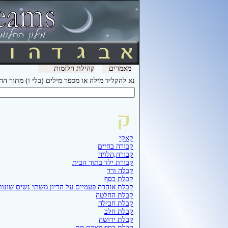
מאמרים
קהילת חלומות
נא להקליד מילה או מספר מילים (בלי ו) מתוך ה
קאקי
קבורה בחיים
קבורה,הלויה
קבורת ילד בתוך הבית
קבלה ורד
קבלת כסף
קבלת אזהרה פעמיים על הריון משתי נשים שונות 
קבלת החלטה
קבלת חבילה
קבלת חלב
קבלת ירושה
קבלת כסף מאדם מת