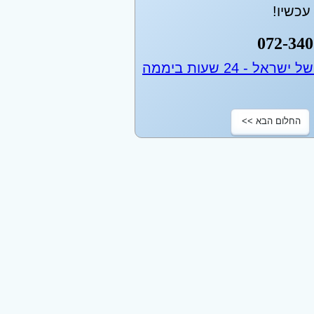
כשיו!
072-340
החלום הבא >>