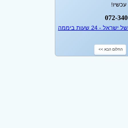
כשיו!
072-340
החלום הבא >>