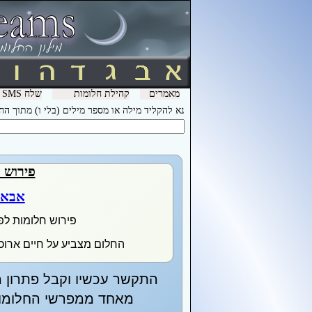
מאמרים
קהילת חלומות
שלח SMS מהמכשיר שלך עם המילה חלומות ל- 3600 וקבל לינק לפירוש חלומות בסלולר
נא להקליד מילה או מספר מילים (בלי ו) מתוך ה
פירוש 
אבא 
פירוש חלומות לפ
החלום מצביע על חיים ארוכים
התקשר עכשיו וקבל פתרון מ
מאחד ממפרשי החלומות 