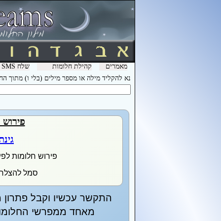
מאמרים
קהילת חלומות
שלח SMS מהמכשיר שלך עם המילה חלומות ל- 3600 וקבל לינק לפירוש חלומות בסלולר
נא להקליד מילה או מספר מילים (בלי ו) מתוך ה
פירוש 
גינת
פירוש חלומות לפי
סמל להצלחה
התקשר עכשיו וקבל פתרון מ
מאחד ממפרשי החלומות 