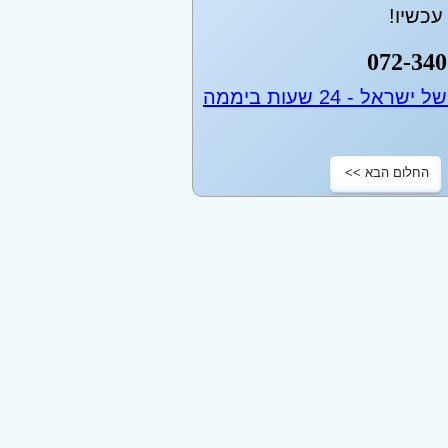
כשיו!
072-340
החלום הבא >>