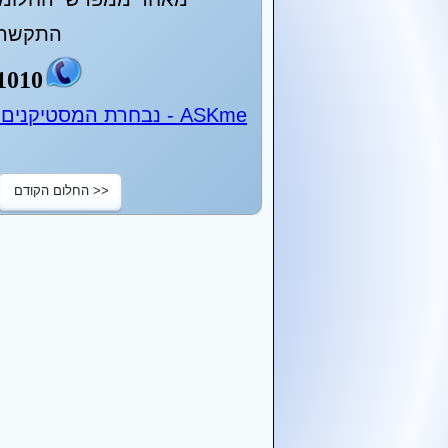
התקשר 
1010
ASKme - נבחרת המסטיקנים של ישראל - 24 שעות ביממה
<< החלום הקודם