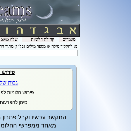
מאמרים
קהילת חלומות
שלח SMS מהמכשיר שלך עם המילה חלומות ל- 3600 וקבל לינק לפירוש חלומות בסלולר
נא להקליד מילה או מספר מילים (בלי ו) מתוך ה
פירוש 
גבות של
פירוש חלומות לפי
סימן להפרעות 
התקשר עכשיו וקבל פתרון מ
מאחד ממפרשי החלומות 