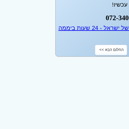
כשיו!
072-340
החלום הבא >>