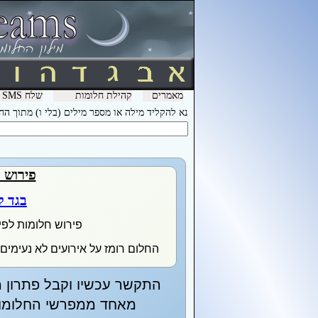
מאמרים
קהילת חלומות
שלח SMS מהמכשיר שלך עם המילה חלומות ל- 3600 וקבל לינק לפירוש חלומות בסלולר
נא להקליד מילה או מספר מילים (בלי ו) מתוך ה
פירוש 
בגד ק
פירוש חלומות לפי
החלום רומז על אירועים לא נעימים
התקשר עכשיו וקבל פתרון מ
מאחד ממפרשי החלומות 