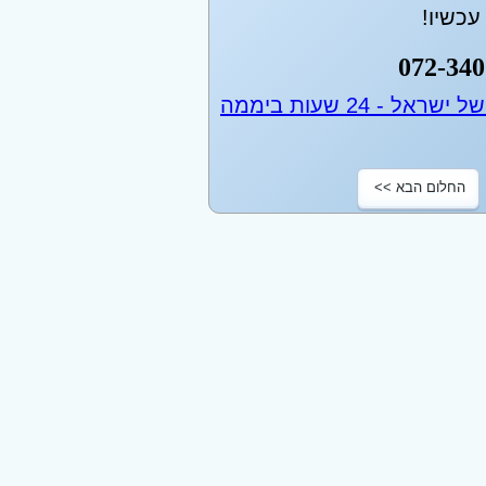
כשיו!
072-340
החלום הבא >>