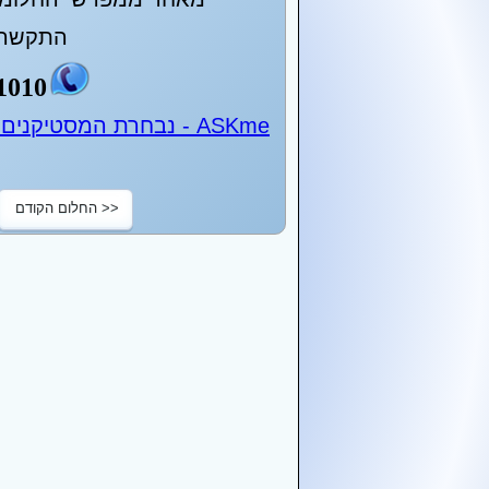
התקשר 
1010
ASKme - נבחרת המסטיקנים של ישראל - 24 שעות ביממה
<< החלום הקודם