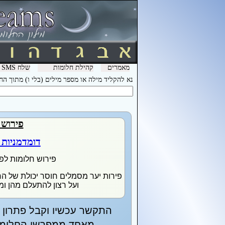
מאמרים
קהילת חלומות
שלח SMS מהמכשיר שלך עם המילה חלומות ל- 3600 וקבל לינק לפירוש חלומות בסלולר
נא להקליד מילה או מספר מילים (בלי ו) מתוך ה
פירוש 
דומדמניות 
פירוש חלומות לפ
פירות יער מסמלים חוסר יכולת של ה
ועל רצון להתעלם מהן ו
התקשר עכשיו וקבל פתרון מ
מאחד ממפרשי החלומות