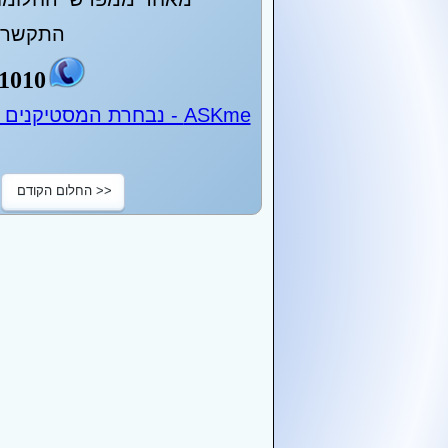
התקשר ע
1010
ASKme - נבחרת המסטיקנים של ישראל - 24 שעות ביממה
<< החלום הקודם