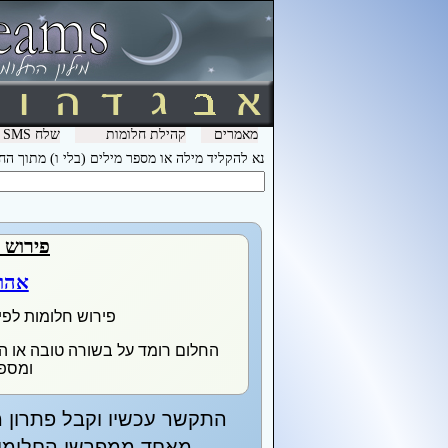
מאמרים
קהילת חלומות
שלח SMS מהמכשיר שלך עם המילה חלומות ל- 3600 וקבל לינק לפירוש חלומות בסלולר
נא להקליד מילה או מספר מילים (בלי ו) מתוך ה
פירוש 
אהו
פירוש חלומות לפי
החלום רומד על בשורה טובה או 
ומספ
התקשר עכשיו וקבל פתרון מ
מאחד ממפרשי החלומות 