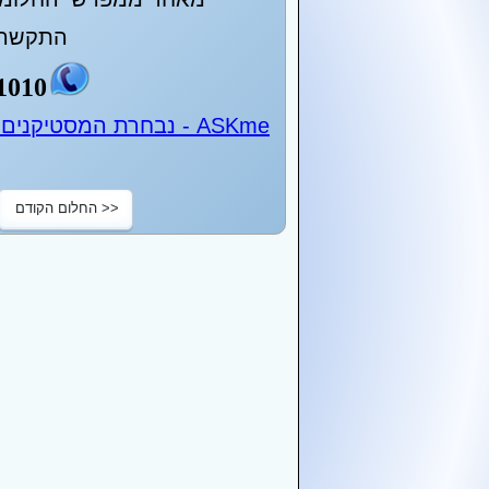
התקשר 
1010
ASKme - נבחרת המסטיקנים של ישראל - 24 שעות ביממה
<< החלום הקודם