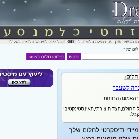
חלום שלך
חלום:
ברה לשעבר
י האמונה הרווחת
 החולם,הצד היצירתי,האינסטינקטיבי
בל.
יידי ודיסקרטי לחלום שלך
 שלנו הזמינים כרגע.