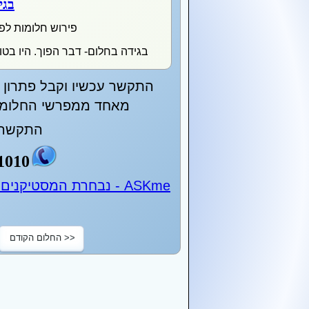
בגי
פירוש חלומות לפ
בגידה בחלום- דבר הפוך. היו בטוח
התקשר עכשיו וקבל פתרון מ
מאחד ממפרשי החלומות
התקשר 
1010
ASKme - נבחרת המסטיקנים של ישראל - 24 שעות ביממה
<< החלום הקודם