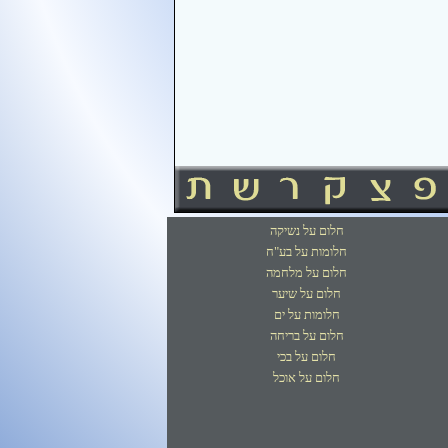
חלום על נשיקה
חלומות על בע"ח
חלום על מלחמה
חלום על שיער
חלומות על ים
חלום על בריחה
חלום על בכי
חלום על אוכל