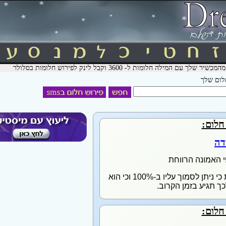
חלום שלך
חלום:
דה
י האמונה הרווחת
בגידת אחד מבני הזוג בחלום, רומזת כי ניתן לסמוך עליו ב-100% וכי הוא
כך תגיע בזמן הקרוב.
חלום: