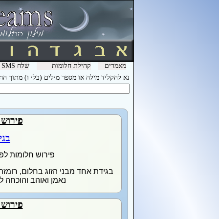
מאמרים
קהילת חלומות
שלח SMS מהמכשיר שלך עם המילה חלומות ל- 3600 וקבל לינק לפירוש חלומות בסלולר
נא להקליד מילה או מספר מילים (בלי ו) מתוך ה
פירוש 
בגי
פירוש חלומות לפ
נאמן ואוהב והוכחה ל
פירוש 