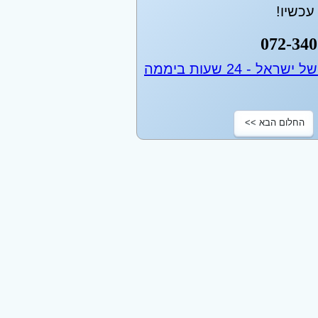
כשיו!
072-340
החלום הבא >>