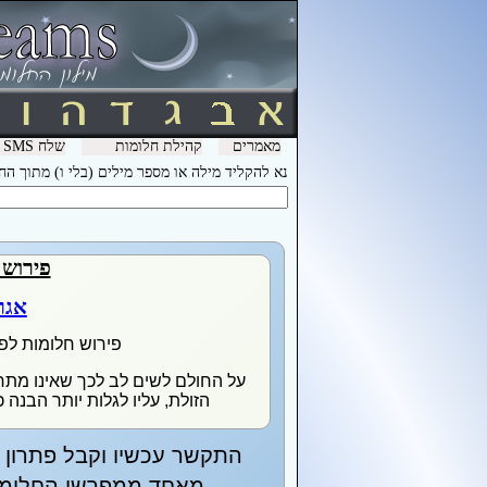
מאמרים
קהילת חלומות
שלח SMS מהמכשיר שלך עם המילה חלומות ל- 3600 וקבל לינק לפירוש חלומות בסלולר
נא להקליד מילה או מספר מילים (בלי ו) מתוך ה
פירוש 
אגר
פירוש חלומות לפ
על החולם לשים לב לכך שאינו מתח
הזולת, עליו לגלות יותר הבנה 
התקשר עכשיו וקבל פתרון מ
מאחד ממפרשי החלומות