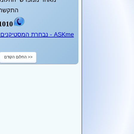
התקשר 
1010
ASKme - נבחרת המסטיקנים של ישראל - 24 שעות ביממה
<< החלום הקודם