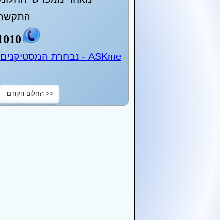
התקשר 
1010
ASKme - נבחרת המסטיקנים של ישראל - 24 שעות ביממה
<< החלום הקודם