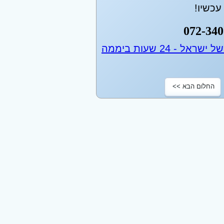
כשיו!
072-340
החלום הבא >>