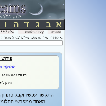
מאמרים
קהילת חלומות
שלח SMS מהמכשיר שלך עם המילה חלומות ל- 3600 וקבל לינק לפירוש חלומות בסלולר
נא להקליד מילה או מספר מילים (בלי ו) מתוך ה
פירוש 
החזקת ס
פירוש חלומות לפי
סימן למז
התקשר עכשיו וקבל פתרון מ
מאחד ממפרשי החלומות 