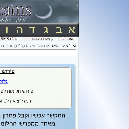
מאמרים
קהילת חלומות
שלח SMS מהמכשיר שלך עם המילה חלומות ל- 3600 וקבל לינק לפירוש חלומות בסלולר
נא להקליד מילה או מספר מילים (בלי ו) מתוך ה
פירוש 
גלול
פירוש חלומות לפי
רמז ליציאה לטיו
התקשר עכשיו וקבל פתרון מ
מאחד ממפרשי החלומות 