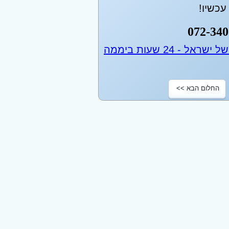
כשיו!
072-340
החלום הבא >>