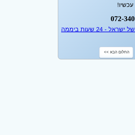
כשיו!
072-340
החלום הבא >>