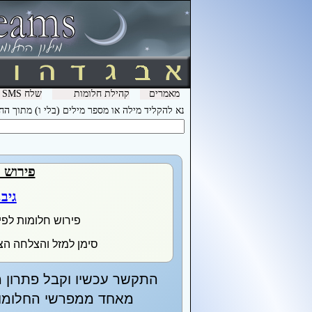
מאמרים
קהילת חלומות
שלח SMS מהמכשיר שלך עם המילה חלומות ל- 3600 וקבל לינק לפירוש חלומות בסלולר
נא להקליד מילה או מספר מילים (בלי ו) מתוך ה
פירוש 
גיב
פירוש חלומות לפי
סימן למזל והצלחה הצ
התקשר עכשיו וקבל פתרון מ
מאחד ממפרשי החלומות 