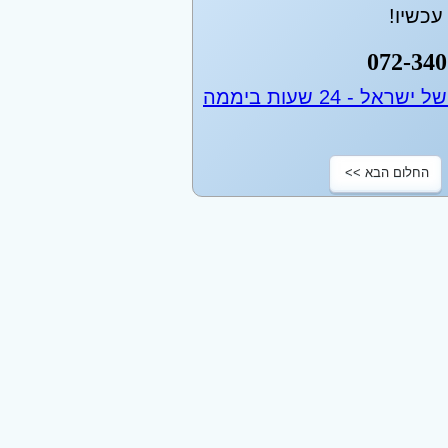
כשיו!
072-340
החלום הבא >>