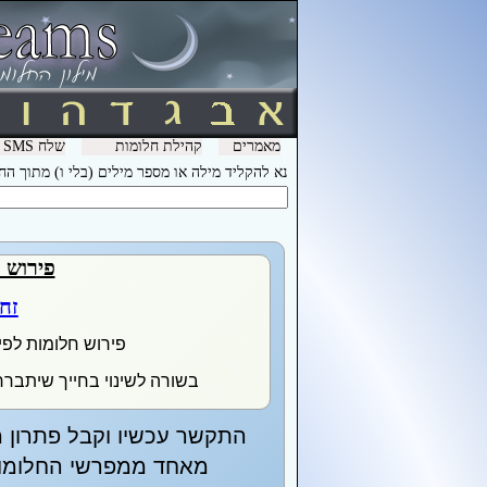
מאמרים
קהילת חלומות
שלח SMS מהמכשיר שלך עם המילה חלומות ל- 3600 וקבל לינק לפירוש חלומות בסלולר
נא להקליד מילה או מספר מילים (בלי ו) מתוך ה
פירוש 
זח
פירוש חלומות לפי
בשורה לשינוי בחייך שיתברר
התקשר עכשיו וקבל פתרון מ
מאחד ממפרשי החלומות 