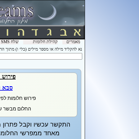
מאמרים
קהילת חלומות
שלח SMS מהמכשיר שלך עם המילה חלומות ל- 3600 וקבל לינק לפירוש חלומות בסלולר
נא להקליד מילה או מספר מילים (בלי ו) מתוך ה
פירוש 
סבא ר
פירוש חלומות לפי
החלום מבשר שיפ
התקשר עכשיו וקבל פתרון מ
מאחד ממפרשי החלומות 