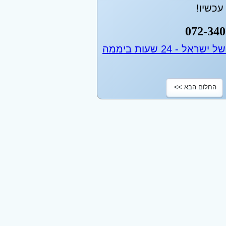
כשיו!
072-340
החלום הבא >>