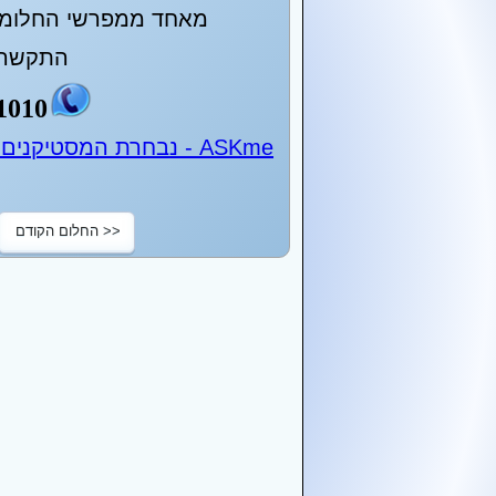
מאחד ממפרשי החלומות
התקשר 
1010
ASKme - נבחרת המסטיקנים של ישראל - 24 שעות ביממה
<< החלום הקודם