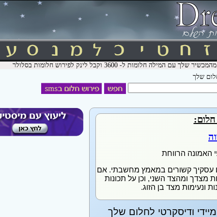
חלום שלך
חלום:
וה
י האמונה הרווחת
 עסקיך קשורים במאמץ מחשבתי. אם
ת מצדך ומהצד השני, וכן על תכונות
ת ונעימות מצד בן הזוג.
יידי ודיסקרטי לחלום שלך